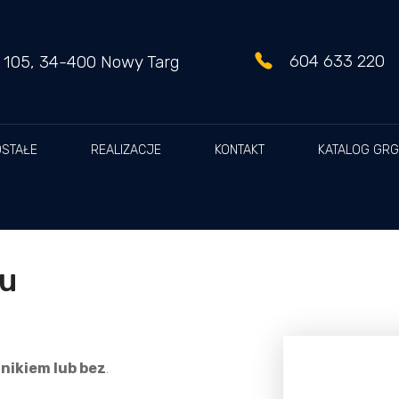
604 633 220
l 105, 34-400 Nowy Targ
STAŁE
REALIZACJE
KONTAKT
KATALOG GRG
łu
tnikiem lub bez
.