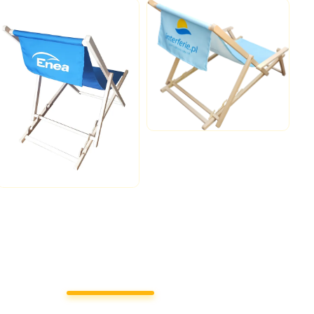
e
Dane firmy