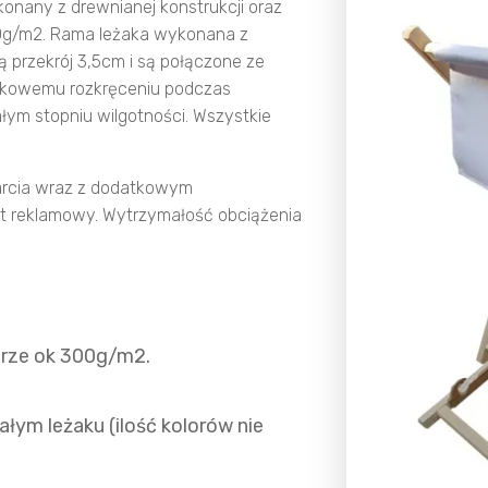
onany z drewnianej konstrukcji oraz
00g/m2. Rama leżaka wykonana z
 przekrój 3,5cm i są połączone ze
adkowemu rozkręceniu podczas
ym stopniu wilgotności. Wszystkie
parcia wraz z dodatkowym
kt reklamowy. Wytrzymałość obciążenia
urze ok 300g/m2.
łym leżaku (ilość kolorów nie