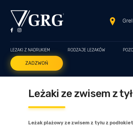
Gre
LEŻAKI Z NADRUKIEM
RODZAJE LEŻAKÓW
POZO
ZADZWOŃ
Leżaki ze zwisem z ty
Leżak plażowy ze zwisem z tyłu z podłokie