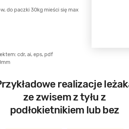
ów, do paczki 30kg mieści się max
tem: cdr, ai, eps, pdf
50mm
Przykładowe realizacje leżak
ze zwisem z tyłu z
podłokietnikiem lub bez